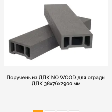
Поручень из ДПК NO WOOD для ограды
ДПК 38х76х2900 мм