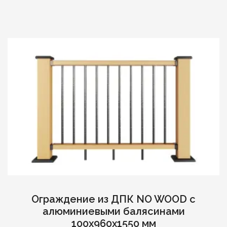
Ограждение из ДПК NO WOOD с
алюминиевыми балясинами
100х960х1550 мм