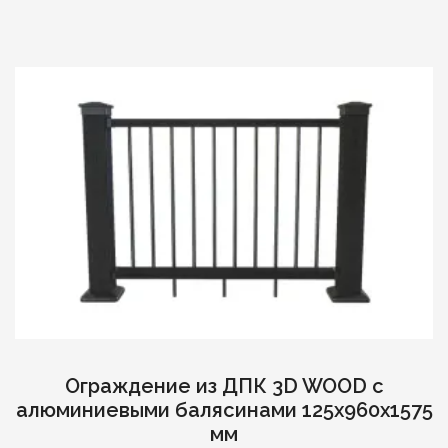
Ограждение из ДПК 3D WOOD c
алюминиевыми балясинами 125х960х1575
мм