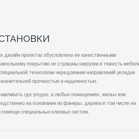
УСТАНОВКИ
х дизайн проектах обусловлено ее качественными
напольному покрытию не страшны нагрузки и тяжесть мебел
 специальной технологии чередования направлений укладки
 значительной прочностью и надежностью.
авливать где угодно, в любых помещениях, жилых или
едственно на основание из фанеры, дерева в том числе на
 помощи специальных клеевых систем.