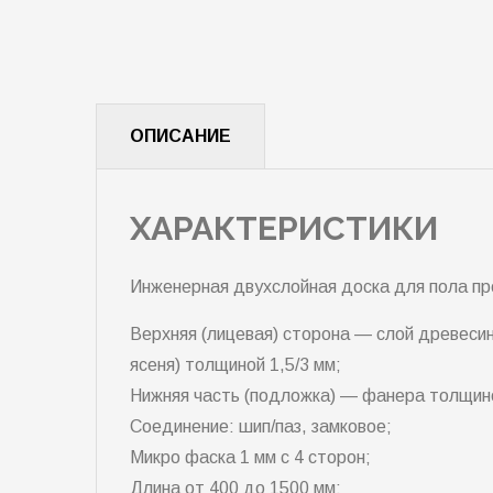
ОПИСАНИЕ
ХАРАКТЕРИСТИКИ
Инженерная двухслойная доска для пола пр
Верхняя (лицевая) сторона — слой древесин
ясеня) толщиной 1,5/3 мм;
Нижняя часть (подложка) — фанера толщино
Соединение: шип/паз, замковое;
Микро фаска 1 мм с 4 сторон;
Длина от 400 до 1500 мм;