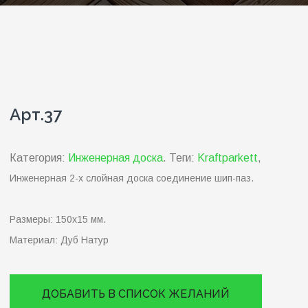
Арт.37
Категория:
Инженерная доска
.
Теги:
Kraftparkett
,
Инженерная 2-х слойная доска соединение шип-паз.
Размеры:
150х15 мм.
Материал:
Дуб Натур
ДОБАВИТЬ В СПИСОК ЖЕЛАНИЙ