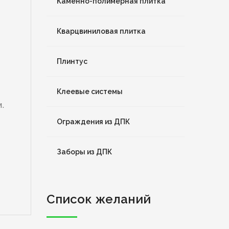
Каменно-полимерная плитка
Кварцвиниловая плитка
Плинтус
Клеевые системы
и.
Ограждения из ДПК
Заборы из ДПК
Список желаний