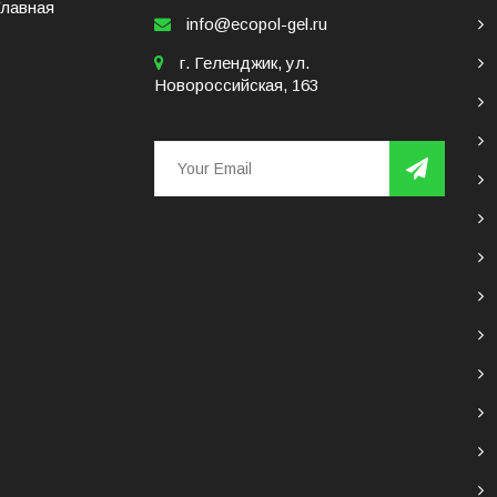
Главная
info@ecopol-gel.ru
г. Геленджик, ул.
Новороссийская, 163