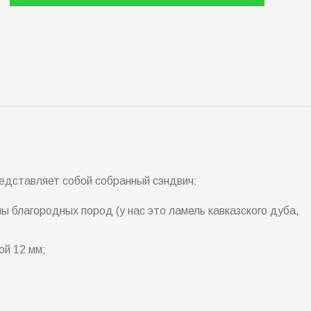
едставляет собой собранный сэндвич:
ы благородных пород (у нас это ламель кавказского дуба,
й 12 мм;