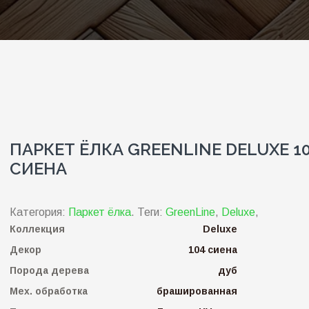
ПАРКЕТ ЁЛКА GREENLINE DELUXE 1
СИЕНА
Категория:
Паркет ёлка
.
Теги:
GreenLine
,
Deluxe
,
Коллекция
Deluxe
Декор
104 сиена
Порода дерева
дуб
Мех. обработка
брашированная