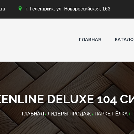
.ru
г. Геленджик, ул. Новороссийская, 163
ГЛАВНАЯ
КАТАЛО
ENLINE DELUXE 104 С
ГЛАВНАЯ
/
ЛИДЕРЫ ПРОДАЖ
/
ПАРКЕТ ЁЛКА
/ 