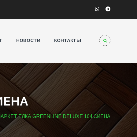
Г
НОВОСТИ
КОНТАКТЫ
ИЕНА
ПАРКЕТ ЁЛКА GREENLINE DELUXE 104 СИЕНА