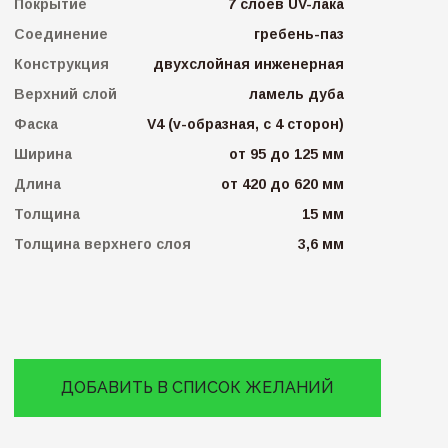
Покрытие
7 слоев UV-лака
Соединение
гребень-паз
Конструкция
двухслойная инженерная
Верхний слой
ламель дуба
Фаска
V4 (v-образная, с 4 сторон)
Ширина
от 95 до 125 мм
Длина
от 420 до 620 мм
Толщина
15 мм
Толщина верхнего слоя
3,6 мм
ДОБАВИТЬ В СПИСОК ЖЕЛАНИЙ