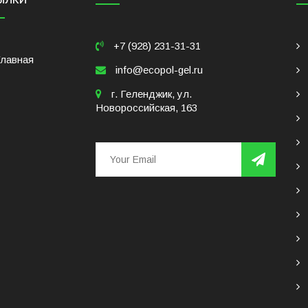
ЫЛКИ
+7 (928) 231-31-31
Главная
info@ecopol-gel.ru
г. Геленджик, ул.
Новороссийская, 163