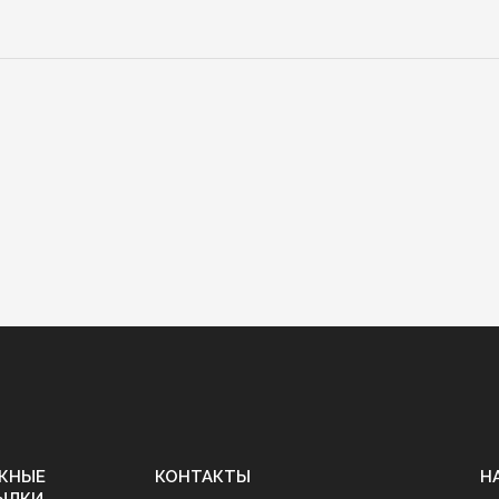
ЖНЫЕ
КОНТАКТЫ
Н