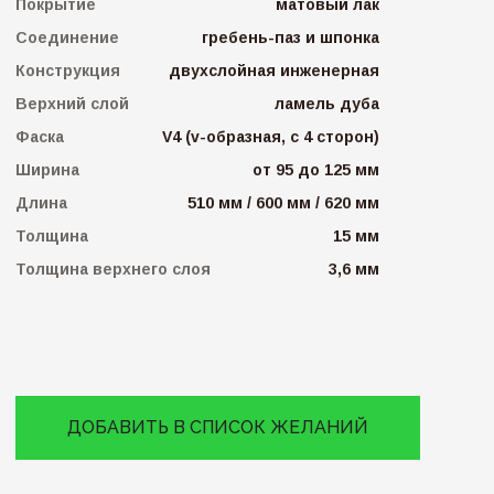
Покрытие
матовый лак
Соединение
гребень-паз и шпонка
Конструкция
двухслойная инженерная
Верхний слой
ламель дуба
Фаска
V4 (v-образная, с 4 сторон)
Ширина
от 95 до 125 мм
Длина
510 мм / 600 мм / 620 мм
Толщина
15 мм
Толщина верхнего слоя
3,6 мм
ДОБАВИТЬ В СПИСОК ЖЕЛАНИЙ