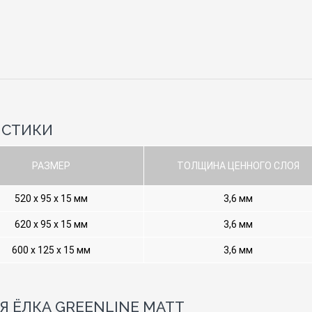
ИСТИКИ
РАЗМЕР
ТОЛЩИНА ЦЕННОГО СЛОЯ
520 х 95 х 15 мм
3,6 мм
620 х 95 х 15 мм
3,6 мм
600 х 125 х 15 мм
3,6 мм
 ЁЛКА GREENLINE MATT