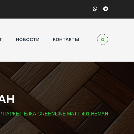
Г
НОВОСТИ
КОНТАКТЫ
МАН
/ ПАРКЕТ ЁЛКА GREENLINE MATT 401 НЕМАН