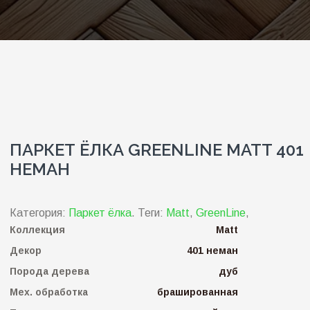
ПАРКЕТ ЁЛКА GREENLINE MATT 401
НЕМАН
Категория:
Паркет ёлка
.
Теги:
Matt
,
GreenLine
,
Коллекция
Matt
Декор
401 неман
Порода дерева
дуб
Мех. обработка
брашированная