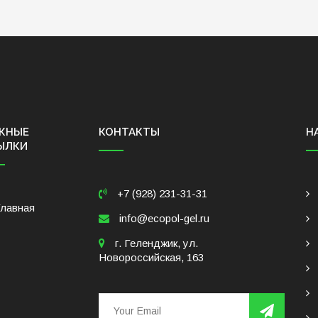
ЖНЫЕ
КОНТАКТЫ
Н
ЫЛКИ
+7 (928) 231-31-31
Главная
info@ecopol-gel.ru
г. Геленджик, ул.
Новороссийская, 163