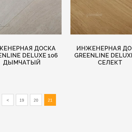
ЖЕНЕРНАЯ ДОСКА
ИНЖЕНЕРНАЯ ДО
ENLINE DELUXE 106
GREENLINE DELUXE
ДЫМЧАТЫЙ
СЕЛЕКТ
<
19
20
21