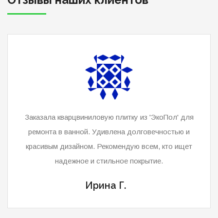
Выбирал паркетную доску в 'ЭкоПол' и остался очень
доволен. Большой выбор и профессиональные
консультанты. Мой пол теперь выглядит идеально!
Алексей П.