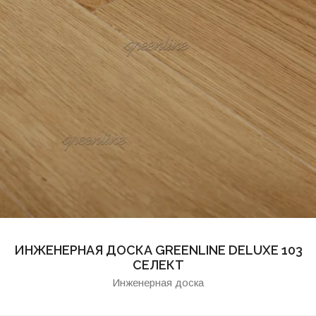
ПАРКЕТ ЁЛКА GREENLINE DELUXE 101
СОСТАРЕННЫЙ
Паркет ёлка