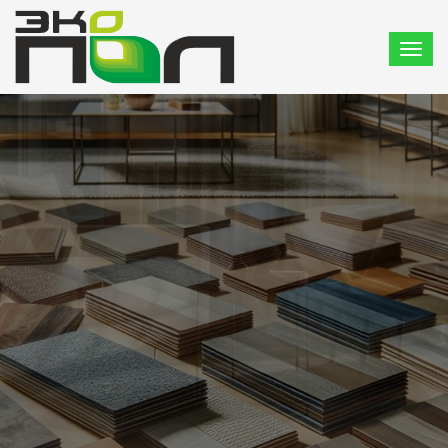
Более 600 видов ламината
СТИЛЬ & ЭКОНОМИЯ
Отличное качество по доступным ценам. Закажите сейчас и
получите бесплатную доставку!