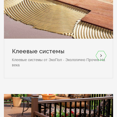
Клеевые системы
Клеевые системы от ЭкоПол - Экологично Прочно На
века