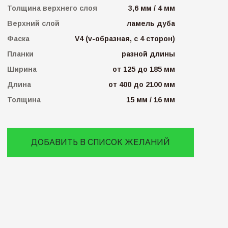
Толщина верхнего слоя
3,6 мм / 4 мм
Верхний слой
ламель дуба
Фаска
V4 (v-образная, с 4 сторон)
Планки
разной длины
Ширина
от 125 до 185 мм
Длина
от 400 до 2100 мм
Толщина
15 мм / 16 мм
ДОБАВИТЬ В СПИСОК ЖЕЛАНИЙ