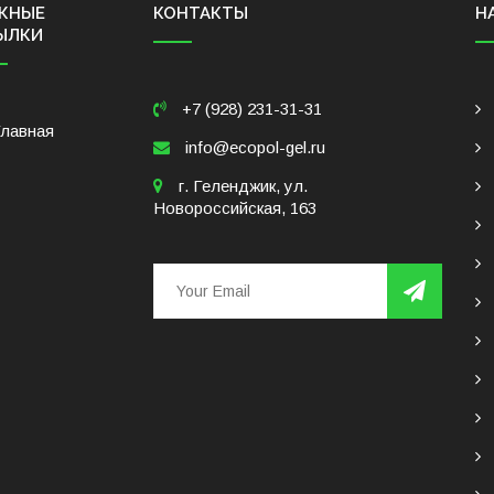
ЖНЫЕ
КОНТАКТЫ
Н
ЫЛКИ
+7 (928) 231-31-31
Главная
info@ecopol-gel.ru
г. Геленджик, ул.
Новороссийская, 163