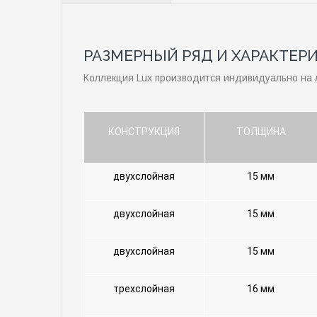
РАЗМЕРНЫЙ РЯД И ХАРАКТЕР
Коллекция Lux производится индивидуально на 
КОНСТРУКЦИЯ
ТОЛЩИНА
двухслойная
15 мм
двухслойная
15 мм
двухслойная
15 мм
трехслойная
16 мм