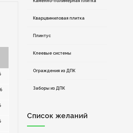
Каменно-полимерная плитка
Кварцвиниловая плитка
Плинтус
Клеевые системы
Ограждения из ДПК
6
Заборы из ДПК
 6
6
Список желаний
6