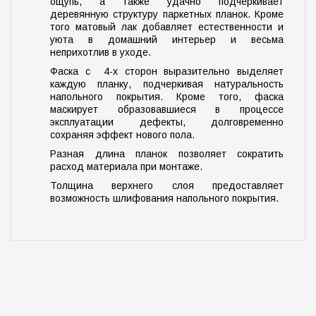
ощупь, а также удачно подчеркивает
деревянную структуру паркетных планок. Кроме
того матовый лак добавляет естественности и
уюта в домашний интерьер и весьма
неприхотлив в уходе.
Фаска с 4-х сторон выразительно выделяет
каждую планку, подчеркивая натуральность
напольного покрытия. Кроме того, фаска
маскирует образовавшиеся в процессе
эксплуатации дефекты, долговременно
сохраняя эффект нового пола.
Разная длина планок позволяет сократить
расход материала при монтаже.
Толщина верхнего слоя предоставляет
возможность шлифования напольного покрытия.