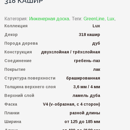
318 КАШИР
Категория:
Инженерная доска
.
Теги:
GreenLine
,
Lux
,
Коллекция
Lux
Декор
318 кашир
Порода дерева
дуб
Конструкция
двухслойная / трёхслойная
Соединение
гребень-паз
Покрытие
лак
Структура поверхности
брашированная
Толщина верхнего слоя
3,6 мм / 4 мм
Верхний слой
ламель дуба
Фаска
V4 (v-образная, с 4 сторон)
Планки
разной длины
Ширина
от 125 до 185 мм