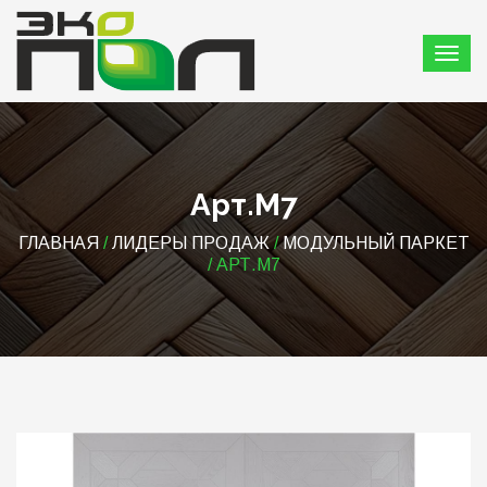
Арт.М7
ГЛАВНАЯ
/
ЛИДЕРЫ ПРОДАЖ
/
МОДУЛЬНЫЙ ПАРКЕТ
/ АРТ.М7