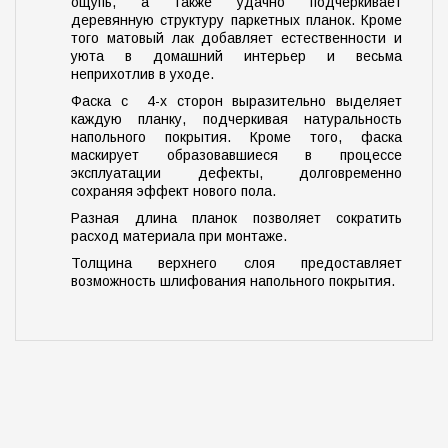
ощупь, а также удачно подчеркивает
деревянную структуру паркетных планок. Кроме
того матовый лак добавляет естественности и
уюта в домашний интерьер и весьма
неприхотлив в уходе.
Фаска с 4-х сторон выразительно выделяет
каждую планку, подчеркивая натуральность
напольного покрытия. Кроме того, фаска
маскирует образовавшиеся в процессе
эксплуатации дефекты, долговременно
сохраняя эффект нового пола.
Разная длина планок позволяет сократить
расход материала при монтаже.
Толщина верхнего слоя предоставляет
возможность шлифования напольного покрытия.