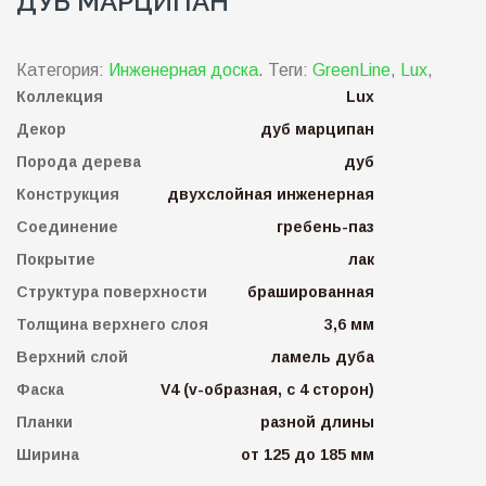
ДУБ МАРЦИПАН
Категория:
Инженерная доска
.
Теги:
GreenLine
,
Lux
,
Коллекция
Lux
Декор
дуб марципан
Порода дерева
дуб
Конструкция
двухслойная инженерная
Соединение
гребень-паз
Покрытие
лак
Структура поверхности
брашированная
Толщина верхнего слоя
3,6 мм
Верхний слой
ламель дуба
Фаска
V4 (v-образная, с 4 сторон)
Планки
разной длины
Ширина
от 125 до 185 мм