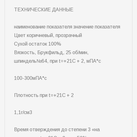
ТЕХНИЧЕСКИЕ ДАННЫЕ
наименование показателя значение показателя
Цвет коричневый, прозрачный
Сухой остаток 100%
Вязкость, Брукфильд, 25 об/мин,
шпиндель№64, при t=+21C + 2, мПА*с
100-300мПА*с
Плотность при t=+21C + 2
1,1г/см3
Время отверждения до степени 3 «на