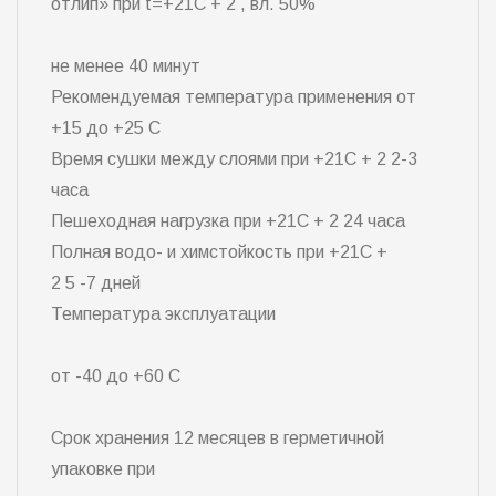
отлип» при t=+21C + 2 , вл. 50%
не менее 40 минут
Рекомендуемая температура применения от
+15 до +25 C
Время сушки между слоями при +21C + 2 2-3
часа
Пешеходная нагрузка при +21C + 2 24 часа
Полная водо- и химстойкость при +21C +
2 5 -7 дней
Температура эксплуатации
от -40 до +60 С
Срок хранения 12 месяцев в герметичной
упаковке при