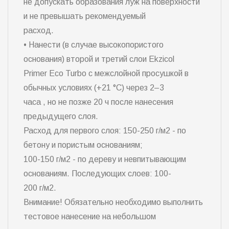
не допускать образования луж на поверхности
и не превышать рекомендуемый
расход.
• Нанести (в случае высокопористого
основания) второй и третий слои Ekzicol
Primer Eco Turbo с межслойной просушкой в
обычных условиях (+21 °С) через 2–3
часа , но не позже 20 ч после нанесения
предыдущего слоя.
Расход для первого слоя: 150-250 г/м2 - по
бетону и пористым основаниям;
100-150 г/м2 - по дереву и невпитывающим
основаниям. Последующих слоев: 100-
200 г/м2.
Внимание! Обязательно необходимо выполнить
тестовое нанесение на небольшом