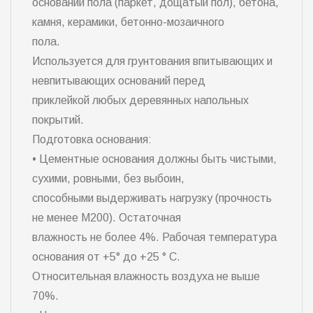
оснований пола (паркет, дощатый пол), бетона,
камня, керамики, бетонно-мозаичного
пола.
Используется для грунтования впитывающих и
невпитывающих оснований перед
приклейкой любых деревянных напольных
покрытий.
Подготовка основания:
• Цементные основания должны быть чистыми,
сухими, ровными, без выбоин,
способными выдерживать нагрузку (прочность
не менее М200). Остаточная
влажность не более 4%. Рабочая температура
основания от +5° до +25 ° С.
Относительная влажность воздуха не выше
70%.