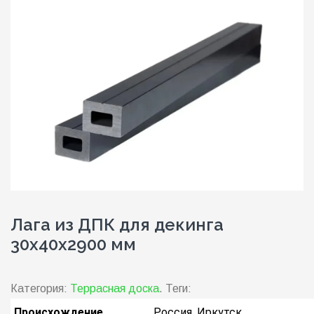
Лага из ДПК для декинга
30х40х2900 мм
Категория:
Террасная доска
.
Теги:
Происхождение
Россия, Иркутск