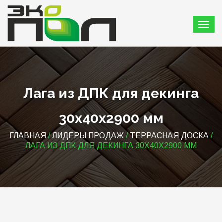
Лага из ДПК для декинга
30х40х2900 мм
ГЛАВНАЯ
/
ЛИДЕРЫ ПРОДАЖ
/
ТЕРРАСНАЯ ДОСКА
/
ЛАГА ИЗ ДПК ДЛЯ ДЕКИНГА 30Х40Х2900 ММ