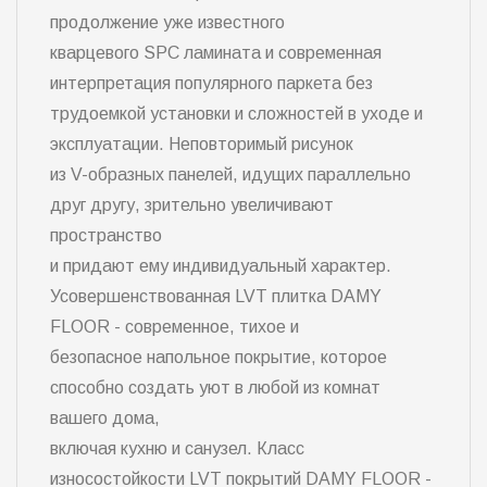
продолжение уже известного
кварцевого SPC ламината и современная
интерпретация популярного паркета без
трудоемкой установки и сложностей в уходе и
эксплуатации. Неповторимый рисунок
из V-образных панелей, идущих параллельно
друг другу, зрительно увеличивают
пространство
и придают ему индивидуальный характер.
Усовершенствованная LVT плитка DAMY
FLOOR - современное, тихое и
безопасное напольное покрытие, которое
способно создать уют в любой из комнат
вашего дома,
включая кухню и санузел. Класс
износостойкости LVT покрытий DAMY FLOOR -