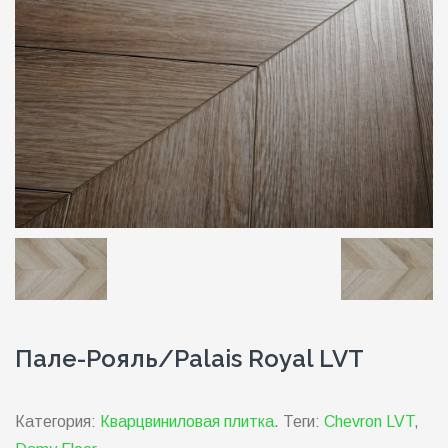
Пале-Рояль/Palais Royal LVT
Категория:
Кварцвиниловая плитка
.
Теги:
Chevron LVT
,