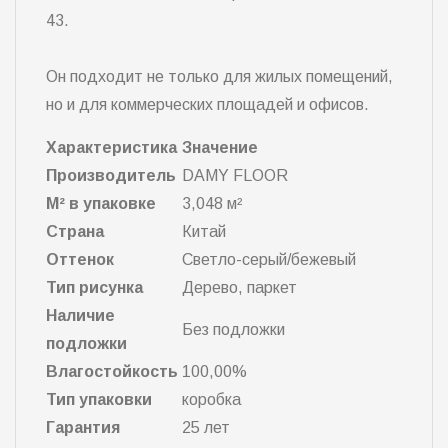
43.
Он подходит не только для жилых помещений,
но и для коммерческих площадей и офисов.
Характеристика
Значение
Производитель
DAMY FLOOR
М² в упаковке
3,048 м²
Страна
Китай
Оттенок
Светло-серый/бежевый
Тип рисунка
Дерево, паркет
Наличие
Без подложки
подложки
Влагостойкость
100,00%
Тип упаковки
коробка
Гарантия
25 лет