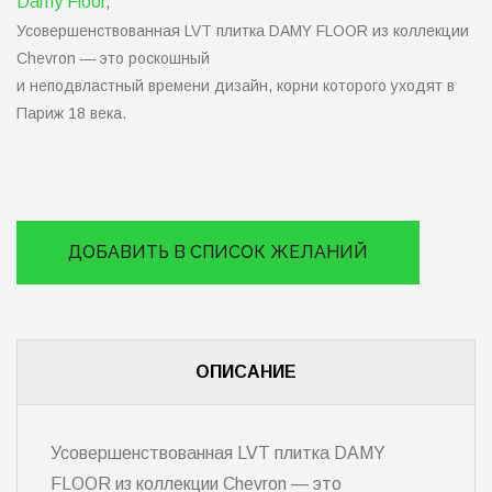
Damy Floor
,
Усовершенствованная LVT плитка DAMY FLOOR из коллекции
Chevron — это роскошный
и неподвластный времени дизайн, корни которого уходят в
Париж 18 века.
ДОБАВИТЬ В СПИСОК ЖЕЛАНИЙ
ОПИСАНИЕ
Усовершенствованная LVT плитка DAMY
FLOOR из коллекции Chevron — это