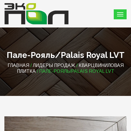
Пале-Рояль/Palais Royal LVT
ГЛАВНАЯ
/
ЛИДЕРЫ ПРОДАЖ
/
КВАРЦВИНИЛОВАЯ
ПЛИТКА
/ ПАЛЕ-РОЯЛЬ/PALAIS ROYAL LVT