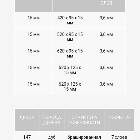
СЛОЯ
15 мм
420 х 95 х 15
3,6 мм
мм
15 мм
520 х 95 х 15
3,6 мм
мм
15 мм
620 х 95 х 15
3,6 мм
мм
15 мм
520 х 125 х
3,6 мм
15 мм
15 мм
620 х 125 х
3,6 мм
15 мм
ДЕКОР
ПОРОДА
СТРУКТУРА
ПОКРЫТИЕ
ДЕРЕВА
ПОВЕРХНОСТИ
147
дуб
брашированная
7 слоев