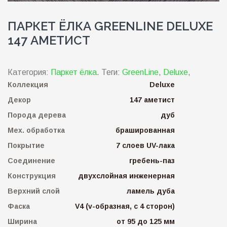
ПАРКЕТ ЁЛКА GREENLINE DELUXE
147 АМЕТИСТ
Категория:
Паркет ёлка
.
Теги:
GreenLine
,
Deluxe
,
Коллекция
Deluxe
Декор
147 аметист
Порода дерева
дуб
Мех. обработка
брашированная
Покрытие
7 слоев UV-лака
Соединение
гребень-паз
Конструкция
двухслойная инженерная
Верхний слой
ламель дуба
Фаска
V4 (v-образная, с 4 сторон)
Ширина
от 95 до 125 мм