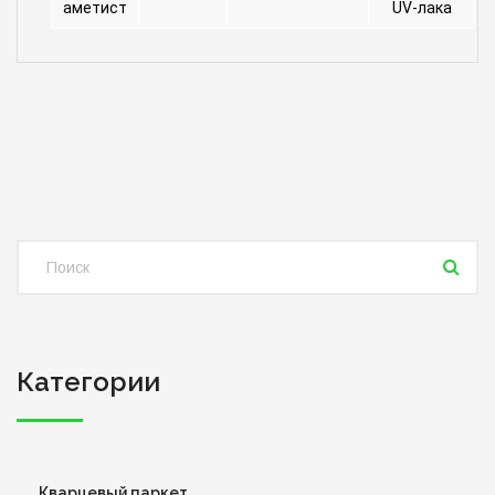
аметист
UV-лака
Категории
Кварцевый паркет