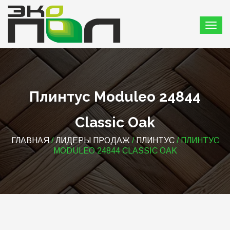
Плинтус Moduleo 24844
Classic Oak
ГЛАВНАЯ
/
ЛИДЕРЫ ПРОДАЖ
/
ПЛИНТУС
/ ПЛИНТУС
MODULEO 24844 CLASSIC OAK