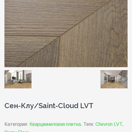
Сен-Клу/Saint-Cloud LVT
Категория:
Кварцвиниловая плитка
.
Теги:
Chevron LVT
,