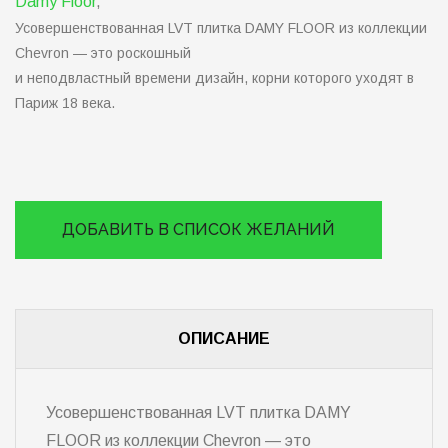
Damy Floor
,
Усовершенствованная LVT плитка DAMY FLOOR из коллекции
Chevron — это роскошный
и неподвластный времени дизайн, корни которого уходят в
Париж 18 века.
ДОБАВИТЬ В СПИСОК ЖЕЛАНИЙ
ОПИСАНИЕ
Усовершенствованная LVT плитка DAMY
FLOOR из коллекции Chevron — это