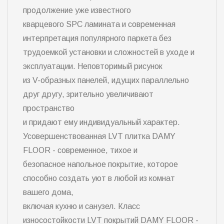
продолжение уже известного
кварцевого SPC ламината и современная
интерпретация популярного паркета без
трудоемкой установки и сложностей в уходе и
эксплуатации. Неповторимый рисунок
из V-образных панелей, идущих параллельно
друг другу, зрительно увеличивают
пространство
и придают ему индивидуальный характер.
Усовершенствованная LVT плитка DAMY
FLOOR - современное, тихое и
безопасное напольное покрытие, которое
способно создать уют в любой из комнат
вашего дома,
включая кухню и санузел. Класс
износостойкости LVT покрытий DAMY FLOOR -