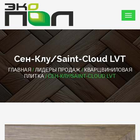
Сен-Клу/Saint-Cloud LVT
ГЛАВНАЯ
/
ЛИДЕРЫ ПРОДАЖ
/
КВАРЦВИНИЛОВАЯ
ПЛИТКА
/ СЕН-КЛУ/SAINT-CLOUD LVT