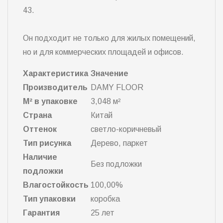
43.
Он подходит не только для жилых помещений,
но и для коммерческих площадей и офисов.
Характеристика
Значение
Производитель
DAMY FLOOR
М² в упаковке
3,048 м²
Страна
Китай
Оттенок
светло-коричневый
Тип рисунка
Дерево, паркет
Наличие
Без подложки
подложки
Влагостойкость
100,00%
Тип упаковки
коробка
Гарантия
25 лет