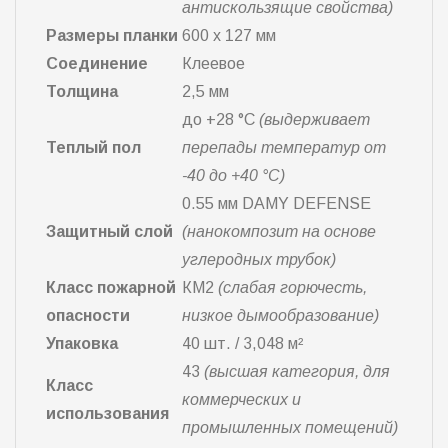
антискользящие свойства)
Размеры планки
600 х 127 мм
Соединение
Клеевое
Толщина
2,5 мм
до +28 °С
(выдерживает
Теплый пол
перепады температур от
-40 до +40 °С)
0.55 мм DAMY DEFENSE
Защитный слой
(нанокомпозит на основе
углеродных трубок)
Класс пожарной
КМ2
(слабая горючесть,
опасности
низкое дымообразование)
Упаковка
40 шт. / 3,048 м²
43
(высшая категория, для
Класс
коммерческих и
использования
промышленных помещений)