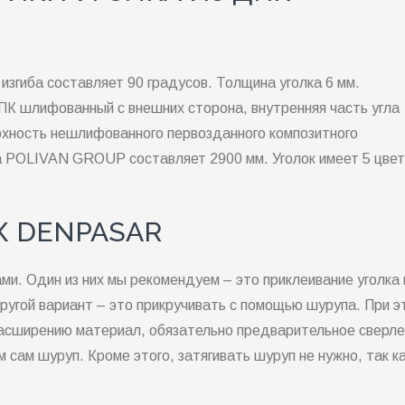
 изгиба составляет 90 градусов. Толщина уголка 6 мм.
ДПК шлифованный с внешних сторона, внутренняя часть угла
хность нешлифованного первозданного композитного
ла POLIVAN GROUP составляет 2900 мм. Уголок имеет 5 цвет
К DENPASAR
ми. Один из них мы рекомендуем – это приклеивание уголка 
ругой вариант – это прикручивать с помощью шурупа. При э
расширению материал, обязательно предварительное сверл
 сам шуруп. Кроме этого, затягивать шуруп не нужно, так к