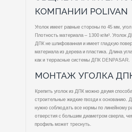
КОМПАНИИ POLIVAN
Уголок имеет равные стороны по 45 мм, угол
Плотность материала – 1300 кг/м³. Уголок 
ДПК не шлифованная и имеет гладкую повер
материала из дерева и пластика. Длина уг
как и террасные системы ДПК DENPASAR.
МОНТАЖ УГОЛКА ДП
Крепить уголок из ДПК можно двумя способа
строительные жидкие гвозди к основанию. Д
нужно соблюдать все нормы по линейному 
отверстия с большим диаметром сверла, чем
профиль может треснуть.