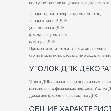
наступает ногами на уголок, или делает это 
торцы террас в непроходимых местах;
торцы ступеней ДПК;
углы колонн из ДПК;
фасадные углы ДПК;
плинтусы ДПК.
При монтаже уголка из ДПК стоит помнить, ч
его не нужно использовать на входных групп
УГОЛОК ДПК ДЕКОРА
Уголок ДПК называется декоративным, потом
меньше всего физических нагрузок. Угол и
доски или фасадной системы из ДПК.
ОБЩИЕ ХАРАКТЕРИСТ