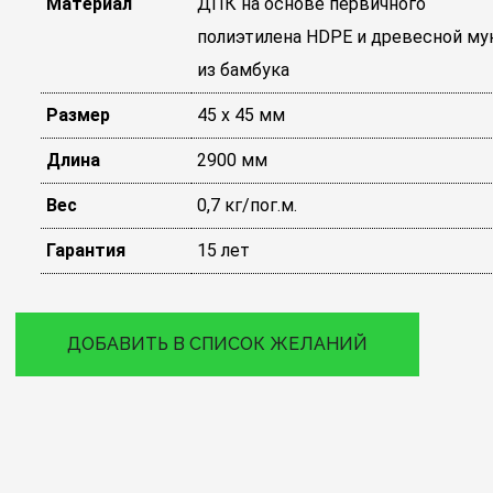
Материал
ДПК на основе первичного
полиэтилена HDPE и древесной му
из бамбука
Размер
45 х 45 мм
Длина
2900 мм
Вес
0,7 кг/пог.м.
Гарантия
15 лет
ДОБАВИТЬ В СПИСОК ЖЕЛАНИЙ