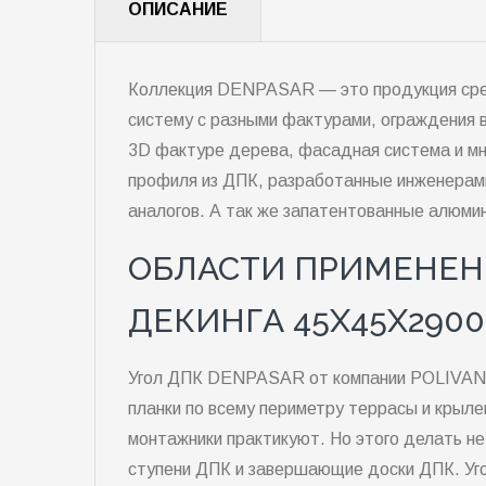
ОПИСАНИЕ
Коллекция DENPASAR — это продукция средн
систему с разными фактурами, ограждения 
3D фактуре дерева, фасадная система и м
профиля из ДПК, разработанные инженерами
аналогов. А так же запатентованные алюми
ОБЛАСТИ ПРИМЕНЕНИ
ДЕКИНГА 45Х45Х290
Угол ДПК DENPASAR от компании POLIVAN н
планки по всему периметру террасы и крыле
монтажники практикуют. Но этого делать н
ступени ДПК и завершающие доски ДПК. Угол