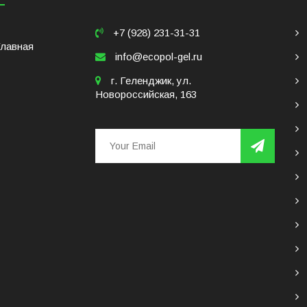
+7 (928) 231-31-31
Главная
info@ecopol-gel.ru
г. Геленджик, ул.
Новороссийская, 163