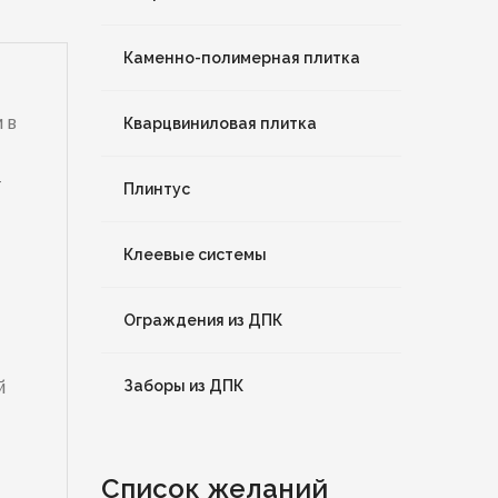
Каменно-полимерная плитка
 в
Кварцвиниловая плитка
т
Плинтус
Клеевые системы
Ограждения из ДПК
Заборы из ДПК
й
Список желаний