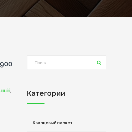
2900
чный
,
Категории
Кварцевый паркет