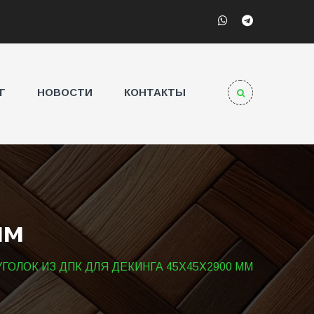
Г
НОВОСТИ
КОНТАКТЫ
мм
УГОЛОК ИЗ ДПК ДЛЯ ДЕКИНГА 45Х45Х2900 ММ