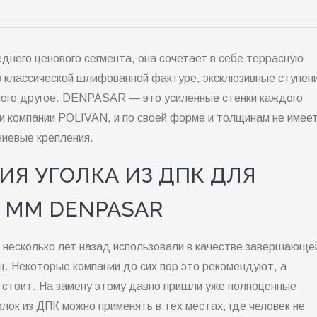
его ценового сегмента, она сочетает в себе террасную
в классической шлифованной фактуре, эксклюзивные ступени
ного другое. DENPASAR — это усиленные стенки каждого
 компании POLIVAN, и по своей форме и толщинам не имее
ниевые крепления.
Я УГОЛКА ИЗ ДПК ДЛЯ
0 ММ DENPASAR
есколько лет назад использовали в качестве завершающе
ц. Некоторые компании до сих пор это рекомендуют, а
е стоит. На замену этому давно пришли уже полноценные
ок из ДПК можно применять в тех местах, где человек не