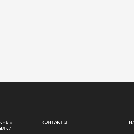
ЖНЫЕ
КОНТАКТЫ
Н
ЫЛКИ