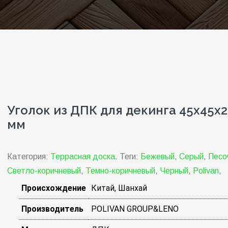
Уголок из ДПК для декинга 45х45х
мм
Категория:
Террасная доска
.
Теги:
Бежевый
,
Серый
,
Песо
Светло-коричневый
,
Темно-коричневый
,
Черный
,
Polivan
,
Происхождение
Китай, Шанхай
Производитель
POLIVAN GROUP&LENO