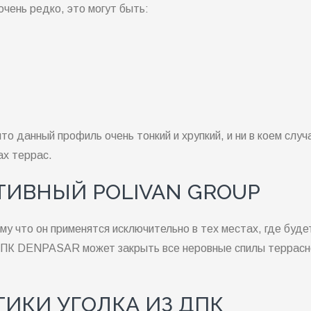
очень редко, это могут быть:
то данный профиль очень тонкий и хрупкий, и ни в коем случ
ах террас.
ТИВНЫЙ POLIVAN GROUP
у что он применятся исключительно в тех местах, где буде
з ДПК DENPASAR может закрыть все неровные спилы террасн
ИКИ УГОЛКА ИЗ ДПК