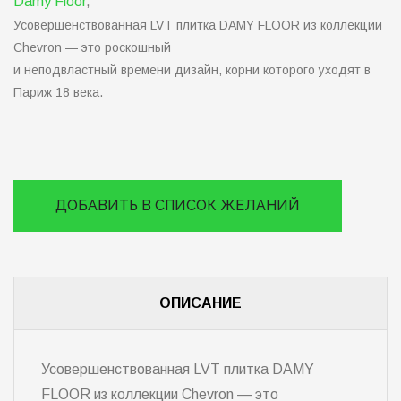
Damy Floor
,
Усовершенствованная LVT плитка DAMY FLOOR из коллекции
Chevron — это роскошный
и неподвластный времени дизайн, корни которого уходят в
Париж 18 века.
ДОБАВИТЬ В СПИСОК ЖЕЛАНИЙ
ОПИСАНИЕ
Усовершенствованная LVT плитка DAMY
FLOOR из коллекции Chevron — это