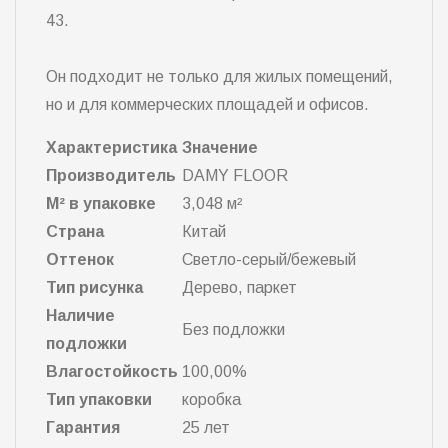
43.
Он подходит не только для жилых помещений,
но и для коммерческих площадей и офисов.
Характеристика
Значение
Производитель
DAMY FLOOR
М² в упаковке
3,048 м²
Страна
Китай
Оттенок
Светло-серый/бежевый
Тип рисунка
Дерево, паркет
Наличие
Без подложки
подложки
Влагостойкость
100,00%
Тип упаковки
коробка
Гарантия
25 лет