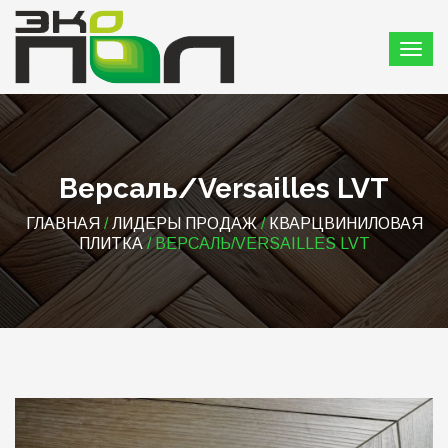
Версаль/Versailles LVT
ГЛАВНАЯ
/
ЛИДЕРЫ ПРОДАЖ
/
КВАРЦВИНИЛОВАЯ
ПЛИТКА
/ ВЕРСАЛЬ/VERSAILLES LVT