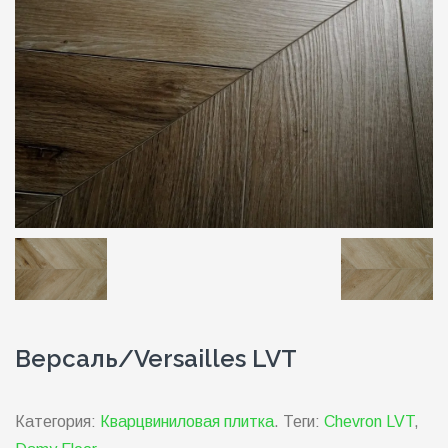
Версаль/Versailles LVT
Категория:
Кварцвиниловая плитка
.
Теги:
Chevron LVT
,