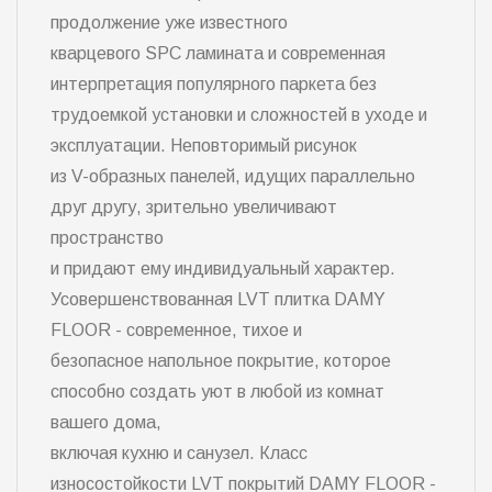
продолжение уже известного
кварцевого SPC ламината и современная
интерпретация популярного паркета без
трудоемкой установки и сложностей в уходе и
эксплуатации. Неповторимый рисунок
из V-образных панелей, идущих параллельно
друг другу, зрительно увеличивают
пространство
и придают ему индивидуальный характер.
Усовершенствованная LVT плитка DAMY
FLOOR - современное, тихое и
безопасное напольное покрытие, которое
способно создать уют в любой из комнат
вашего дома,
включая кухню и санузел. Класс
износостойкости LVT покрытий DAMY FLOOR -